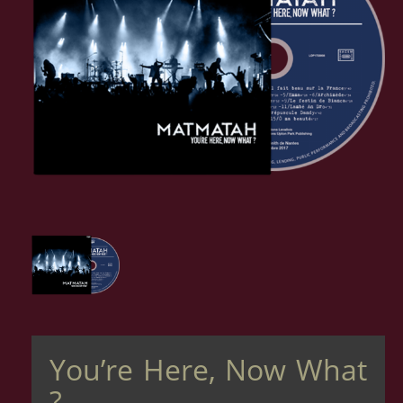
You’re Here, Now What
?