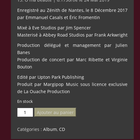
Enregistré au Zénith de Nantes, le 8 Décembre 2017
par Emmanuel Casals et Éric Fromentin
Mixé à Eve Studios par Jim Spencer
Masterisé à Abbey Road Studios par Frank Arkwright
Production délégué et management par Julien
Banes
Production de concert par Marc Ribette et Virginie
Bouton
Edité par Upton Park Publishing
Produit par Margipop Music sous licence exclusive
de La Ouache Production
En stock
quantité
Ajouter au panier
de
You're
Catégories :
Album
,
CD
Here,
Now