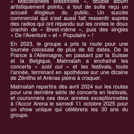
« Miscellanées Bissextiles », double album
artistiquement pointu, a tout de suite reçu un
accueil élogieux du public. Un succès
commercial qui s’est aussi fait ressentir auprès
des radios qui ont répandu sur les ondes le doux
crachin de « Brest-même », puis des singles
« De l’Aventure » et « Populaire » !
En 2023, le groupe a pris la route pour une
tournée colossale de plus de 60 dates. De la
France à l’Allemagne, en passant par la Suisse
et la Belgique, Matmatah a enchaîné les
concerts «
et les festivals, toute
sold out »
l’année, terminant en apothéose sur une dizaine
de Zéniths et Arénas pleins à craquer.
Matmatah repartira dès avril 2024 sur les routes
pour une dernière série de concerts en festivals,
et couronnera ces deux années exceptionnelles
à l’Accor Arena le samedi 11 octobre 2025 pour
un show unique qui célèbrera les 30 ans du
groupe.