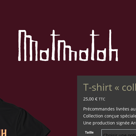
T-shirt « co
25,00
€
TTC
Précommandes livrées au 
Collection conçue spécia
Une production signée Ar
Taille