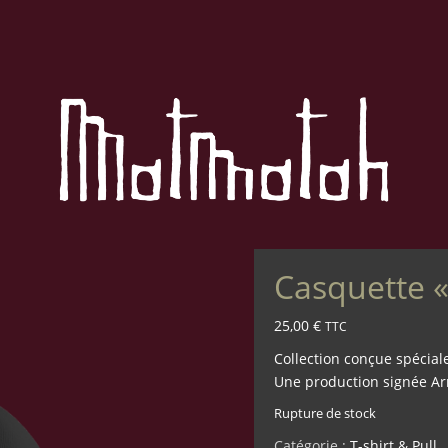
Casquette «
25,00
€
TTC
Collection conçue spécia
Une production signée Ar
Rupture de stock
Catégorie :
T-shirt & Pull